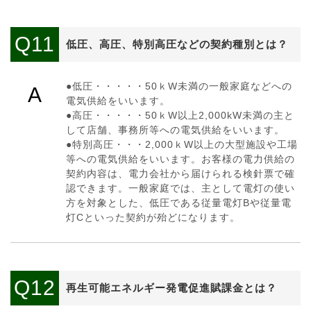
Q11
低圧、高圧、特別高圧などの契約種別とは？
●低圧・・・・・50ｋW未満の一般家庭などへの
A
電気供給をいいます。
●高圧・・・・・50ｋW以上2,000kW未満の主と
して店舗、事務所等への電気供給をいいます。
●特別高圧・・・2,000ｋW以上の大型施設や工場
等への電気供給をいいます。お客様の電力供給の
契約内容は、電力会社から届けられる検針票で確
認できます。一般家庭では、主として電灯の使い
方を対象とした、低圧である従量電灯Bや従量電
灯Cといった契約が殆どになります。
Q12
再生可能エネルギー発電促進賦課金とは？