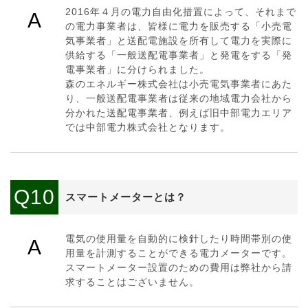
2016年４月の電力自由化措置によって、それまで
A
の電力事業者は、皆様に電力を販売する「小売電
気事業者」と送配電施設を所有して電力を実際に
供給する「一般送配電事業者」と発電をする「発
電事業者」に分けられました。
森のエネルギー株式会社は小売電気事業者にあた
り、一般送配電事業者は従来の地域電力会社から
分かれた送配電事業者、例えば旧中部電力エリア
では中部電力株式会社となります。
Q10
スマートメーターとは？
電気の使用量を自動的に検針したり時間帯別の使
A
用量を計測することができる電力メーターです。
スマートメーター設置のための費用は弊社から請
求することはございません。