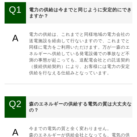
Q1
電力の供給は今までと同じように安定的にでき
ますか？
電力の供給は、これまでと同様地域の電力会社の
A
送電施設を経由して行ないますので、これまでと
同様に電力をご利用いただけます。万が一森のエ
ネルギーへ供給している発電設備での事故など不
測の事態が起こっても、送配電会社との託送契約
（接続供給契約）により、お客様には電力の安定
供給を行なえる仕組みとなっています。
Q2
森のエネルギーの供給する電気の質は大丈夫な
の？
今までの電気の質と全く変わりません。
A
森のエネルギーが供給会社となっても、電気の供