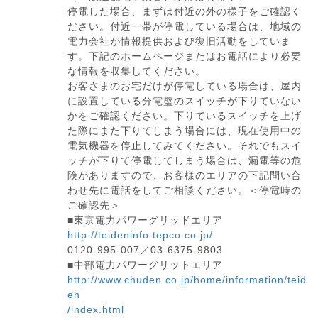
停電した場合、まずは付近の外の様子をご確認く
ださい。付近一帯が停電している場合は、地域の
電力会社が情報提供および復旧活動をしていま
す。下記のホームページまたはお電話により必要
な情報を収集してください。
お客さまのお宅だけが停電している場合は、屋内
に設置している分電盤のスイッチが下りていない
かをご確認ください。下りているスイッチを上げ
た際にまた下りてしまう場合には、現在使用中の
電気機器を停止してみてください。それでもスイ
ッチが下りて停電してしまう場合は、漏電等の危
険がありますので、お客様のエリアの下記問い合
わせ先に電話をしてご相談ください。＜停電時の
ご確認先＞
■東京電力パワーグリッドエリア
http://teideninfo.tepco.co.jp/
0120-995-007／03-6375-9803
■中部電力パワーグリットエリア
http://www.chuden.co.jp/home/information/teid
en
/index.html