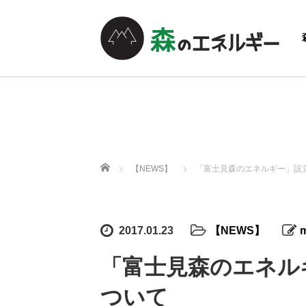
ホーム
【NEWS】
「富士見森のエネルギー」設
2017.01.23
【NEWS】
m
「富士見森のエネル
ついて