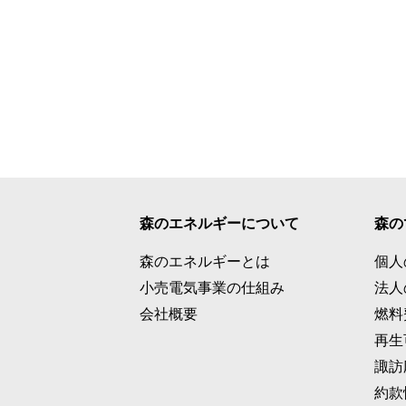
森のエネルギーについて
森の
森のエネルギーとは
個人
小売電気事業の仕組み
法人
会社概要
燃料
再生
諏訪
約款