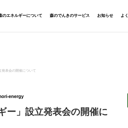
森のエネルギーについて
森のでんきのサービス
お知らせ
よ
立発表会の開催について
ori-energy
ギー」設立発表会の開催に