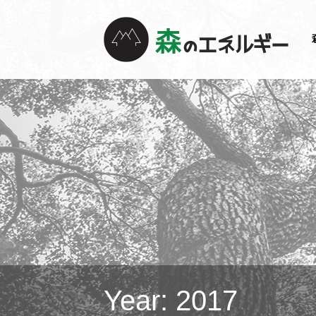
Year:
2017