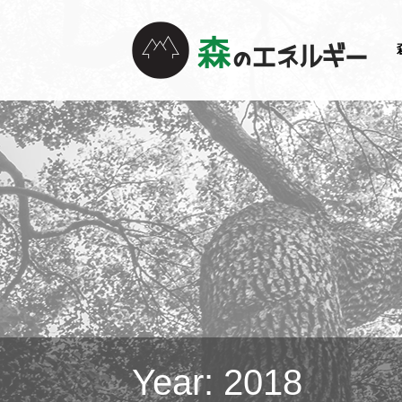
Year:
2018