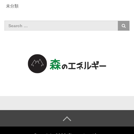
未分類
森のエネル
ギーについ
て
森のエネル