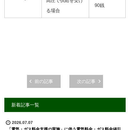
高圧で供給を受け
90銭
る場合
前の記事
次の記事
新着記事一覧
2026.07.07
「電気・ガス料金支援の実施」に伴う電気料金・ガス料金値引