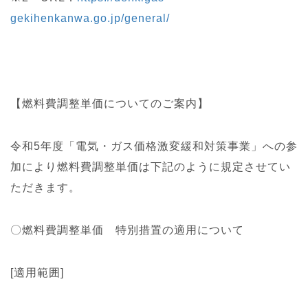
gekihenkanwa.go.jp/general/
【燃料費調整単価についてのご案内】
令和5年度「電気・ガス価格激変緩和対策事業」への参
加により燃料費調整単価は下記のように規定させてい
ただきます。
〇燃料費調整単価 特別措置の適用について
[適用範囲]