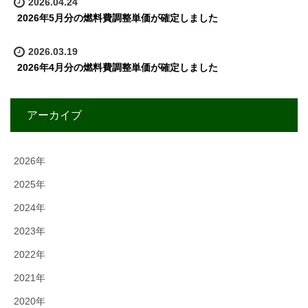
2026.04.24
2026年5月分の燃料費調整単価が確定しました
2026.03.19
2026年4月分の燃料費調整単価が確定しました
アーカイブ
2026年
2025年
2024年
2023年
2022年
2021年
2020年