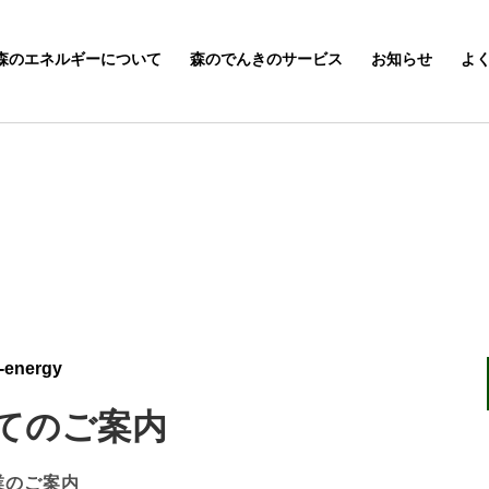
森のエネルギーについて
森のでんきのサービス
お知らせ
よ
-energy
てのご案内
業のご案内