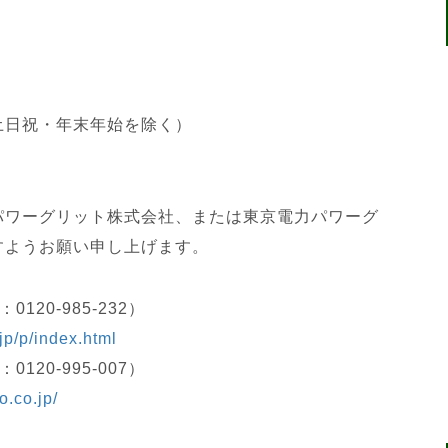
0（土日祝・年末年始を除く）
パワーグリット株式会社、または東京電力パワーグ
すようお願い申し上げます。
20-985-232）
jp/p/index.html
20-995-007）
o.co.jp/