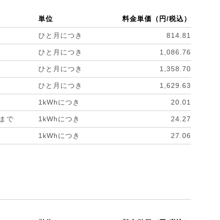
単位
料金単価（円/税込）
ひと月につき
814.81
ひと月につき
1,086.76
ひと月につき
1,358.70
ひと月につき
1,629.63
1kWhにつき
20.01
hまで
1kWhにつき
24.27
1kWhにつき
27.06