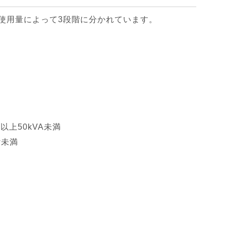
使用量によって3段階に分かれています。
 以上50kVA未満
w未満