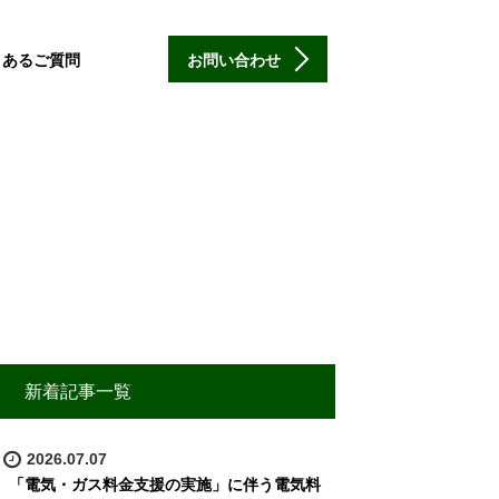
くあるご質問
お問い合わせ
新着記事一覧
2026.07.07
「電気・ガス料金支援の実施」に伴う電気料