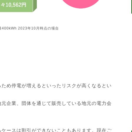
0kWh 2023年10月時点の場合
るため停電が増えるといったリスクが高くなるとい
地元企業、団体を通じて販売している地元の電力会
るケースは割引ができないこともあります。現在ご