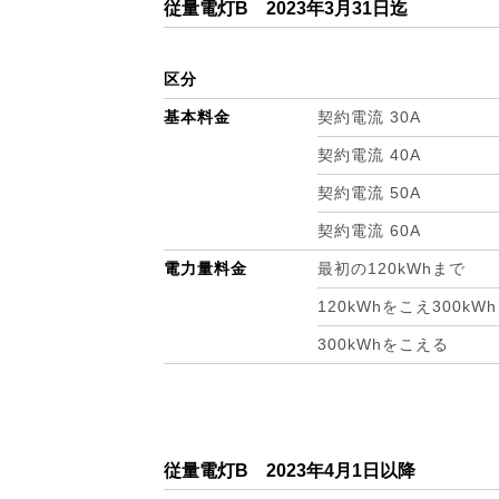
従量電灯B 2023年3月31日迄
区分
基本料金
契約電流 30A
契約電流 40A
契約電流 50A
契約電流 60A
電力量料金
最初の120kWhまで
120kWhをこえ300kW
300kWhをこえる
従量電灯B 2023年4月1日以降