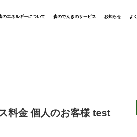
森のエネルギーについて
森のでんきのサービス
お知らせ
よ
料金 個人のお客様 test