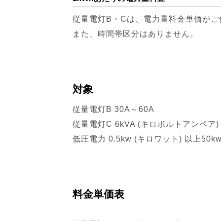
従量電灯B・Cは、電力量料金単価がご
また、時間帯区分はありません。
対象
従量電灯B 30A～60A
従量電灯C 6kVA (キロボルトアンペア)
低圧電力 0.5kw (キロワット) 以上50k
料金単価表