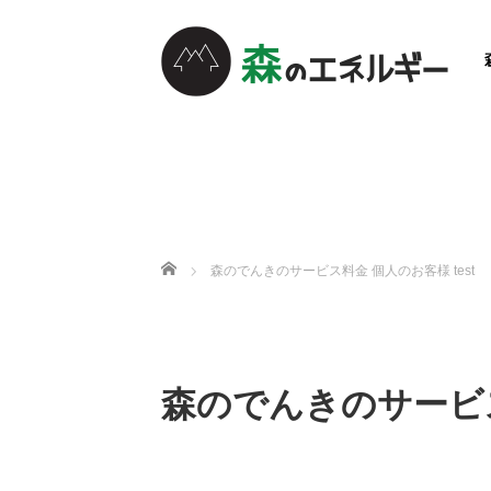
ホーム
森のでんきのサービス料金 個人のお客様 test
森のでんきのサービス