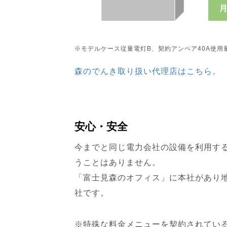
※モデルケース従量電灯B、契約アンペア40A使用量40
森のでんき取り扱い代理店はこちら。
安心・安全
今までと同じ電力会社の設備を利用す
うことはありません。
「富士見森のオフィス」に本社があり
社です。
※特殊な料金メニューを契約されてい