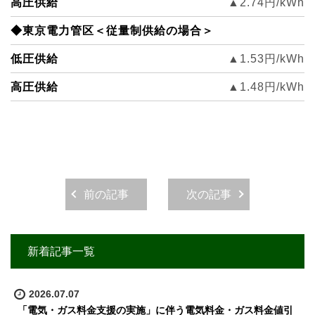
高圧供給
▲2.74
円/kWh
◆東京電力管区＜従量制供給の場合＞
低圧供給
▲1.53円/kWh
高圧供給
▲1.48
円/kWh
前の記事
次の記事
新着記事一覧
2026.07.07
「電気・ガス料金支援の実施」に伴う電気料金・ガス料金値引