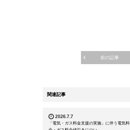
前の記事
関連記事
2026.7.7
「電気・ガス料金支援の実施」に伴う電気料
金・ガス料金値引きについ…