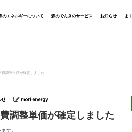
森のエネルギーについて
森のでんきのサービス
お知らせ
よ
燃料費調整単価が確定しました
らせ
mori-energy
燃料費調整単価が確定しました
います。