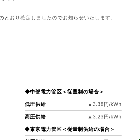
下記のとおり確定しましたのでお知らせいたします。
◆中部電力管区＜従量制の場合＞
低圧供給
▲3.38円/kWh
高圧供給
▲3.23
円/kWh
◆東京電力管区＜従量制供給の場合＞