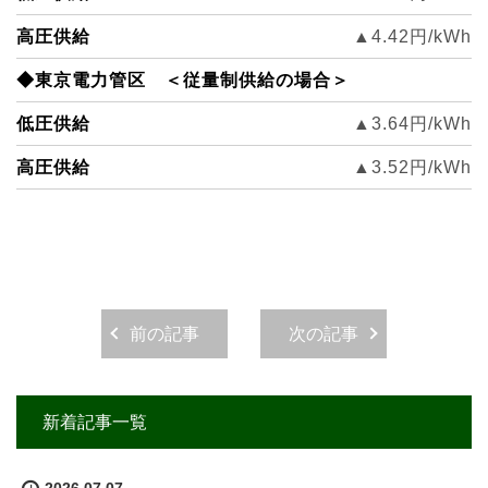
高圧供給
▲4.42円/kWh
◆東京電力管区 ＜従量制供給の場合＞
低圧供給
▲3.64円/kWh
高圧供給
▲3.52円/kWh
前の記事
次の記事
新着記事一覧