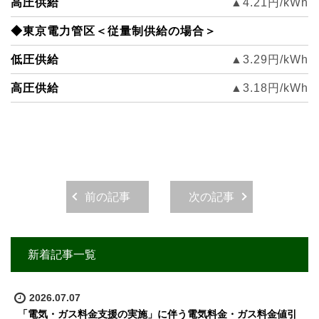
高圧供給
▲4.21
円/kWh
◆東京電力管区＜従量制供給の場合＞
低圧供給
▲3.29円/kWh
高圧供給
▲3.18円/kWh
前の記事
次の記事
新着記事一覧
2026.07.07
「電気・ガス料金支援の実施」に伴う電気料金・ガス料金値引