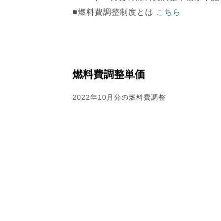
■燃料費調整制度とは
こち
ら
燃料費調整単価
2022年10月分の燃料費調整