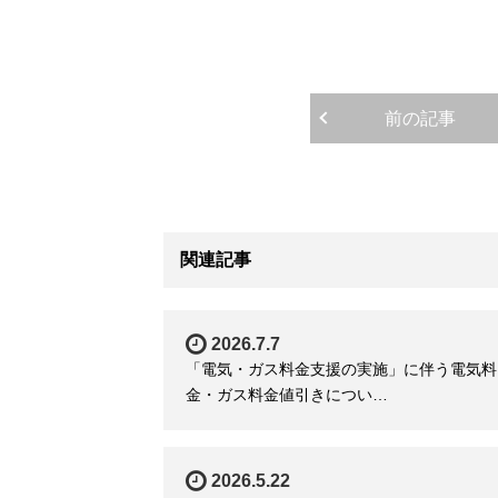
前の記事
関連記事
2026.7.7
「電気・ガス料金支援の実施」に伴う電気料
金・ガス料金値引きについ…
2026.5.22