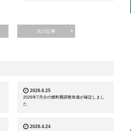
次の記事
2026.6.25
2026年7月分の燃料費調整単価が確定しまし
た
2026.4.24