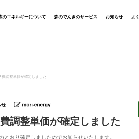
森のエネルギーについて
森のでんきのサービス
お知らせ
よ
燃料費調整単価が確定しました
らせ
mori-energy
燃料費調整単価が確定しました
下記のとおり確定しましたのでお知らせいたします。