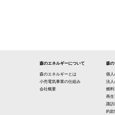
森のエネルギーについて
森の
森のエネルギーとは
個人
小売電気事業の仕組み
法人
会社概要
燃料
再生
諏訪
約款