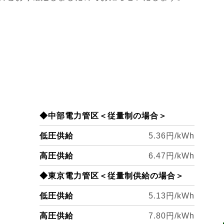
◆中部電力管区＜従量制の場合＞
低圧供給
5.36円/kWh
高圧供給
6.47円/kWh
◆東京電力管区＜従量制供給の場合＞
低圧供給
5.13円/kWh
高圧供給
7.80
円/kWh