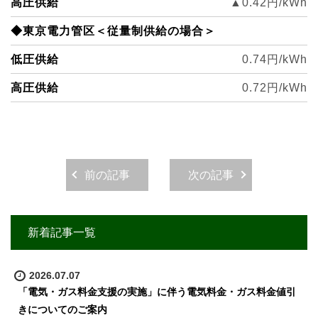
高圧供給
▲0.42
円/kWh
◆東京電力管区＜従量制供給の場合＞
低圧供給
0.74円/kWh
高圧供給
0.72
円/kWh
前の記事
次の記事
新着記事一覧
2026.07.07
「電気・ガス料金支援の実施」に伴う電気料金・ガス料金値引
きについてのご案内