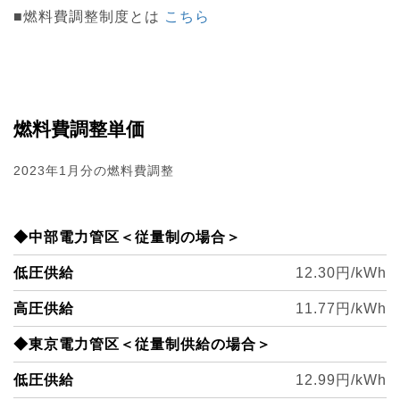
■燃料費調整制度とは
こち
ら
燃料費調整単価
2023年1月分の燃料費調整
◆中部電力管区＜従量制の場合＞
低圧供給
12.30円/kWh
高圧供給
11.77円/kWh
◆東京電力管区＜従量制供給の場合＞
低圧供給
12.99円/kWh