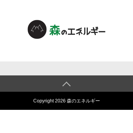
森のエネル
ギーについ
て
森のエネル
Copyright 2026 森のエネルギー
ギーとは
小売電気事
業の仕組み
会社概要