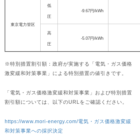
低
-9.67
円/kWh
圧
東京電力管区
高
-5.07円/kWh
圧
※特別措置割引額：政府が実施する「電気・ガス価格
激変緩和対策事業」による特別措置の値引きです。
「電気・ガス価格激変緩和対策事業」および特別措置
割引額については、以下のURLをご確認ください。
https://www.mori-energy.com/電気・ガス価格激変緩
和対策事業への採択決定