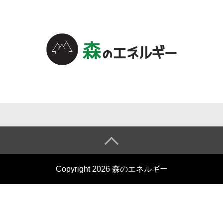
森のエネル
ギーについ
て
森のエネル
Copyright 2026 森のエネルギー
ギーとは
小売電気事
業の仕組み
会社概要