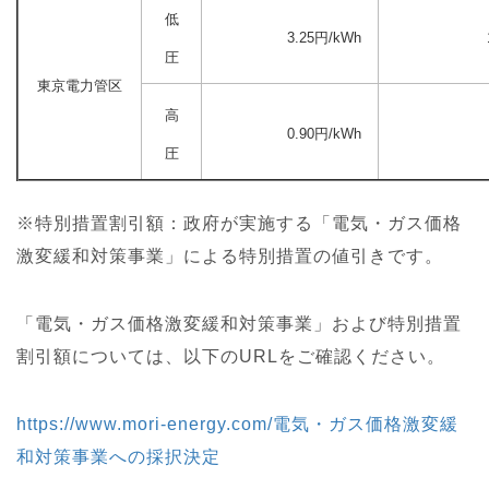
低
3.25
円/kWh
圧
東京電力管区
高
0.90円/kWh
圧
※特別措置割引額：政府が実施する「電気・ガス価格
激変緩和対策事業」による特別措置の値引きです。
「電気・ガス価格激変緩和対策事業」および特別措置
割引額については、以下のURLをご確認ください。
https://www.mori-energy.com/電気・ガス価格激変緩
和対策事業への採択決定