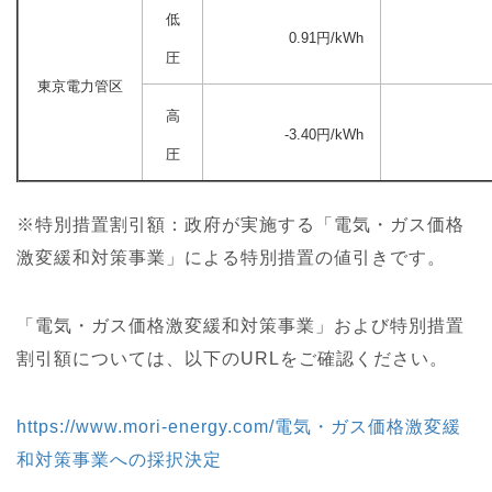
低
0.91
円/kWh
圧
東京電力管区
高
-3.40円/kWh
圧
※特別措置割引額：政府が実施する「電気・ガス価格
激変緩和対策事業」による特別措置の値引きです。
「電気・ガス価格激変緩和対策事業」および特別措置
割引額については、以下のURLをご確認ください。
https://www.mori-energy.com/電気・ガス価格激変緩
和対策事業への採択決定