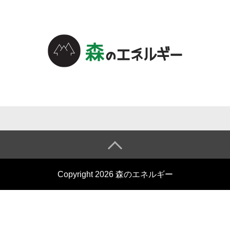
森のエネル
ギーについ
て
森のエネル
Copyright 2026 森のエネルギー
ギーとは
小売電気事
業の仕組み
会社概要