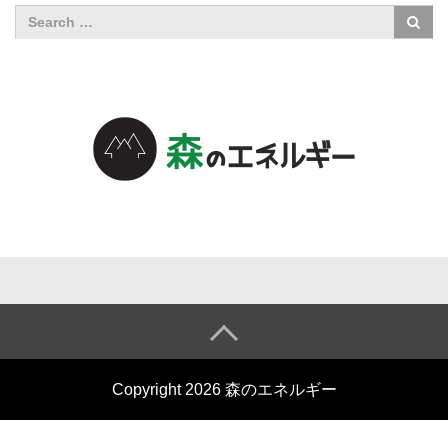
森のエネル
ギーについ
て
森のエネル
Copyright 2026 森のエネルギー
ギーとは
小売電気事