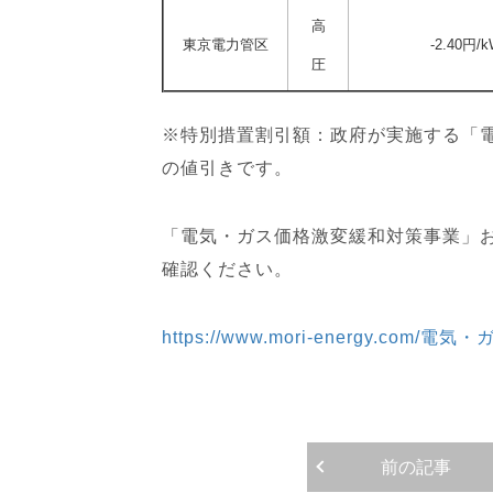
高
東京電力管区
-2.40円/
圧
※特別措置割引額：政府が実施する「
の値引きです。
「電気・ガス価格激変緩和対策事業」お
確認ください。
https://www.mori-energy.
前の記事