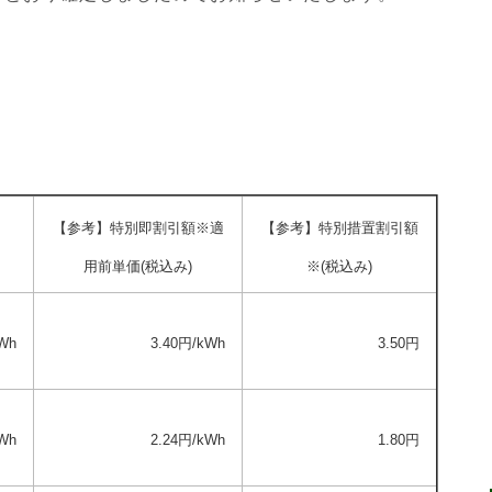
【参考】特別即割引額※適
【参考】特別措置割引額
用前単価(税込み)
※(税込み)
kWh
3.40円/kWh
3.50円
Wh
2.24円/kWh
1.80円