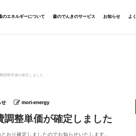
森のエネルギーについて
森のでんきのサービス
お知らせ
よ
燃料費調整単価が確定しました
らせ
mori-energy
料費調整単価が確定しました
記のとおり確定しましたのでお知らせいたします。