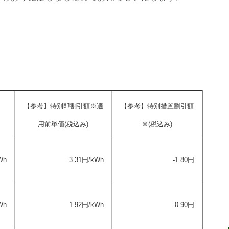
【参考】特別即割引額※適
【参考】特別措置割引額
用前単価(税込み)
※(税込み)
Wh
3.31円/kWh
-1.80円
Wh
1.92円/kWh
-0.90円