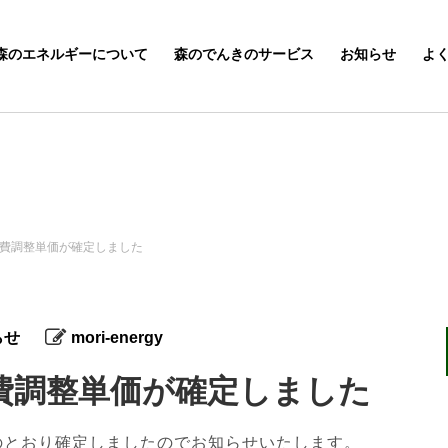
森のエネルギーについて
森のでんきのサービス
お知らせ
よ
燃料費調整単価が確定しました
らせ
mori-energy
料費調整単価が確定しました
記のとおり確定しましたのでお知らせいたします。