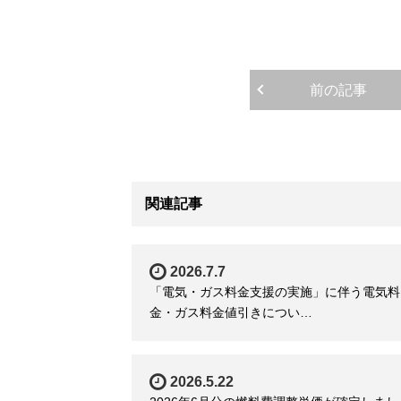
前の記事
関連記事
2026.7.7
「電気・ガス料金支援の実施」に伴う電気料
金・ガス料金値引きについ…
2026.5.22