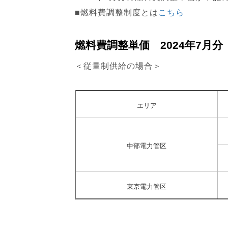
■燃料費調整制度とは
こちら
燃料費調整単価 2024年7月分
＜従量制供給の場合＞
エリア
中部電力管区
東京電力管区