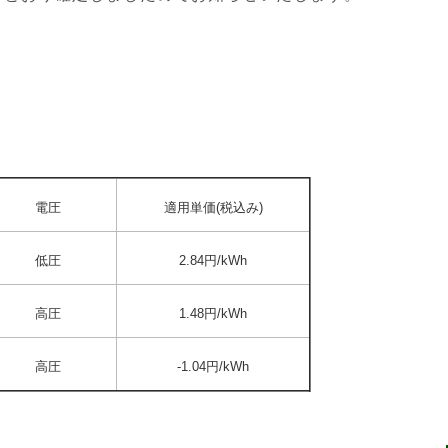
電圧
適用単価(税込み)
低圧
2.84円/kWh
高圧
1.48円/kWh
高圧
-1.04円/kWh