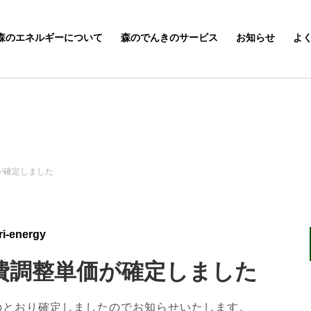
森のエネルギーについて
森のでんきのサービス
お知らせ
よ
価が確定しました
i-energy
料費調整単価が確定しました
記のとおり確定しましたのでお知らせいたします。