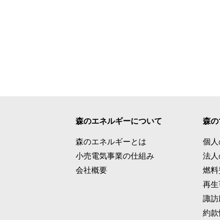
森のエネルギーについて
森の
森のエネルギーとは
個人
小売電気事業の仕組み
法人
会社概要
燃料
再生
諏訪
約款