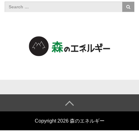
森のエネル
ギーについ
て
森のエネル
Copyright 2026 森のエネルギー
ギーとは
小売電気事