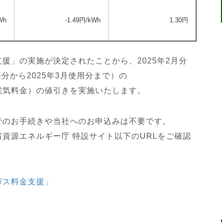
Wh
-1.49円/kWh
1.30
円
援」の実施が決定されたことから、2025年2月分
用分から2025年3月使用分まで）の
電気料金）の値引きを実施いたします。
でのお手続きや当社へのお申込みは不要です。
資源エネルギー庁 特設サイト以下のURLをご確認
ガス料金支援」