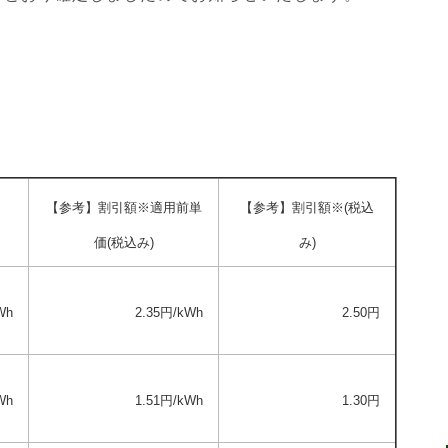
【参考】割引額※適用前単
【参考】割引額※(税込
価(税込み)
み)
Wh
2.35円/kWh
2.50円
Wh
1.51円/kWh
1.30円