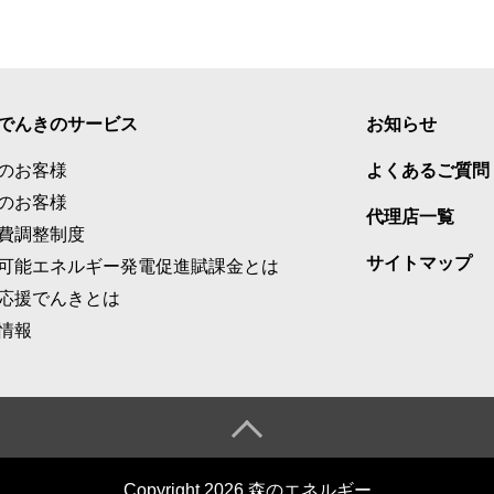
でんきのサービス
お知らせ
のお客様
よくあるご質問
のお客様
代理店一覧
費調整制度
サイトマップ
可能エネルギー発電促進賦課金とは
応援でんきとは
情報
Copyright 2026 森のエネルギー