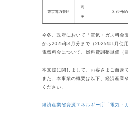
高
東京電力管区
-2.79円/k
圧
今冬、政府において「電気・ガス料金支
から2025年4月分まで（2025年1月使
電気料金について、燃料費調整単価（
本支援に関しまして、お客さまご自身
また、本事業の概要は以下、経済産業省
ください。
経済産業省資源エネルギー庁「電気・