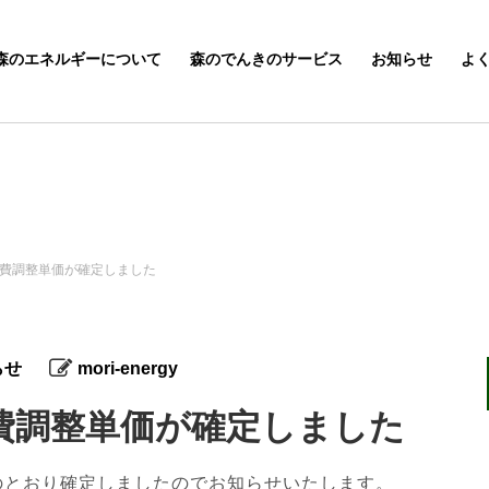
森のエネルギーについて
森のでんきのサービス
お知らせ
よ
燃料費調整単価が確定しました
らせ
mori-energy
料費調整単価が確定しました
記のとおり確定しましたのでお知らせいたします。