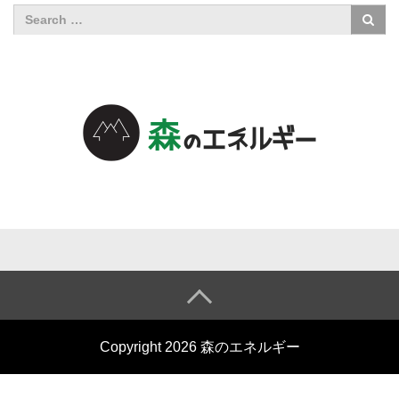
森のエネル
ギーについ
て
森のエネル
Copyright 2026 森のエネルギー
ギーとは
小売電気事