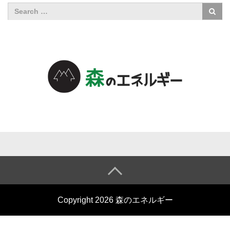
森のエネル
ギーについ
て
森のエネル
Copyright 2026 森のエネルギー
ギーとは
小売電気事