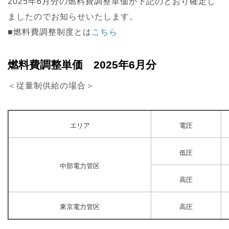
2025年6月分の燃料費調整単価が下記のとおり確定し
ましたのでお知らせいたします。
■燃料費調整制度とは
こちら
燃料費調整単価 2025年6月分
＜従量制供給の場合＞
エリア
電圧
低圧
中部電力管区
高圧
東京電力管区
高圧