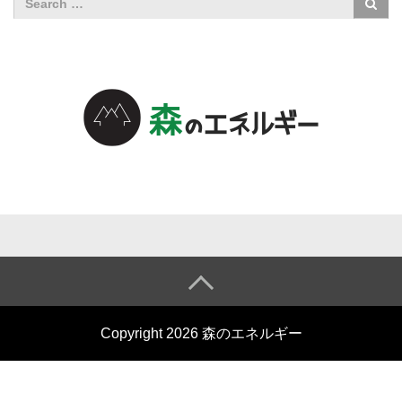
森のエネル
ギーについ
て
森のエネル
Copyright 2026 森のエネルギー
ギーとは
小売電気事
業の仕組み